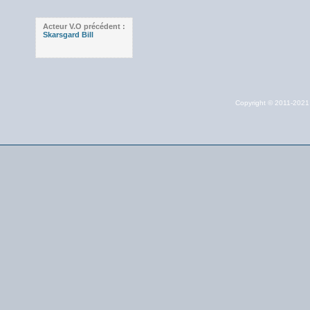
Acteur V.O précédent :
Skarsgard Bill
Copyright © 2011-202