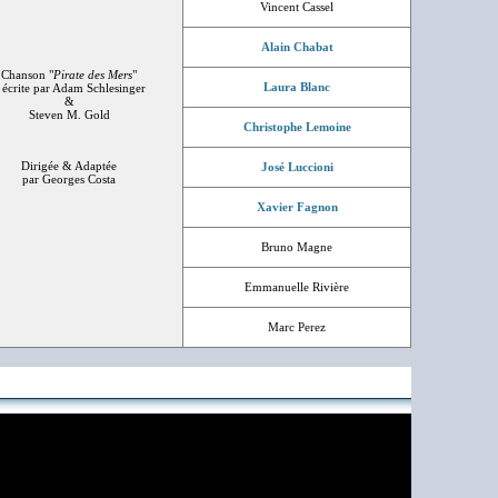
Vincent Cassel
Alain Chabat
Chanson "
Pirate des Mers
"
Laura Blanc
crite par Adam Schlesinger
&
Steven M. Gold
Christophe Lemoine
Dirigée & Adaptée
José Luccioni
par Georges Costa
Xavier Fagnon
Bruno Magne
Emmanuelle Rivière
Marc Perez