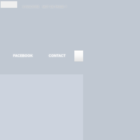
-
-
S'INSCRIRE
MOT DE PASSE ?
FACEBOOK
CONTACT