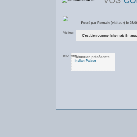
Posté par
Romain (visiteur) le 25/0
C'est bien comme fiche mais il manqu
Définition précédente :
Indian Palace