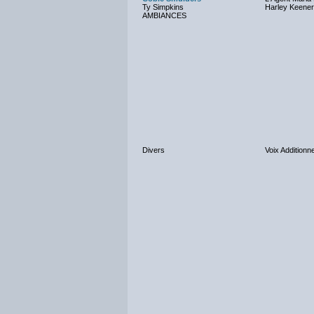
Ty Simpkins
Harley Keener
AMBIANCES
Divers
Voix Additionne