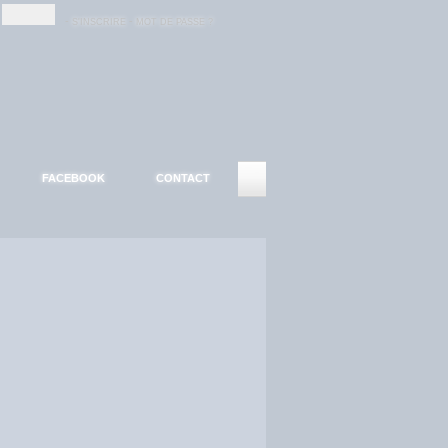
-
-
S'INSCRIRE
MOT DE PASSE ?
FACEBOOK
CONTACT