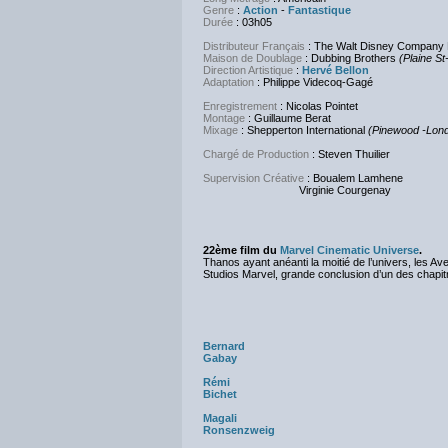
Genre
:
Action
-
Fantastique
Durée
:
03h05
Distributeur Français
: The Walt Disney Company
Maison de Doublage
: Dubbing Brothers
(Plaine St
Direction Artistique
:
Hervé Bellon
Adaptation
: Philippe Videcoq-Gagé
Enregistrement
:
Nicolas Pointet
Montage
:
Guillaume Berat
Mixage
: Shepperton International
(Pinewood -Lond
Chargé de Production
: Steven Thuilier
Supervision Créative
: Boualem Lamhene
Virginie Courgenay
22ème film du
Marvel Cinematic Universe
.
Thanos ayant anéanti la moitié de l’univers, les A
Studios Marvel, grande conclusion d’un des chapit
Bernard
Gabay
Rémi
Bichet
Magali
Ronsenzweig