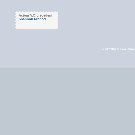
Acteur V.O précédent :
Shannon Michael
Copyright © 2011-202