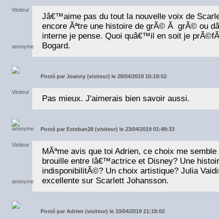
Jâ€™aime pas du tout la nouvelle voix de Scarl
encore Ãªtre une histoire de grÃ© Ã grÃ© ou d
interne je pense. Quoi quâ€™il en soit je prÃ©fÃ¨
Bogard.
Posté par
Joanny (visiteur) le 28/04/2019 10:19:52
Pas mieux. J'aimerais bien savoir aussi.
Posté par
Esteban28 (visiteur) le 23/04/2019 01:48:33
MÃªme avis que toi Adrien, ce choix me semble 
brouille entre lâ€™actrice et Disney? Une hist
indisponibilitÃ©? Un choix artistique? Julia Vaid
excellente sur Scarlett Johansson.
Posté par
Adrien (visiteur) le 10/04/2019 21:18:02