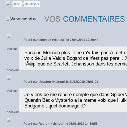
action
fantastique
Posté par
cineman (visiteur) le 28/04/2021 19:30:44
Bonjour. Moi non plus je ne m'y fais pas Ã cette
voix de Julia Vaidis Bogard ce n'est pas pareil.
rÃ©plique de Scarlett Johansson dans les derni
Posté par
tfoutfou (visiteur) le 21/12/2019 05:06:01
Je viens de me rendre compte que dans Spider
Quentin Beck/Mysterio a la meme voix que Hul
Endgame , quel dommage :D
Posté par
Redrum (visiteur) le 03/06/2019 14:39:55