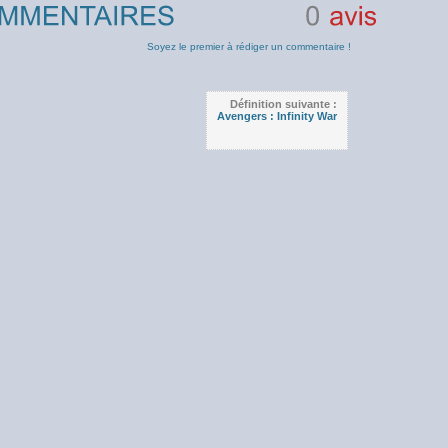
0
avis
Soyez le premier à rédiger un commentaire !
Définition suivante :
Avengers : Infinity War