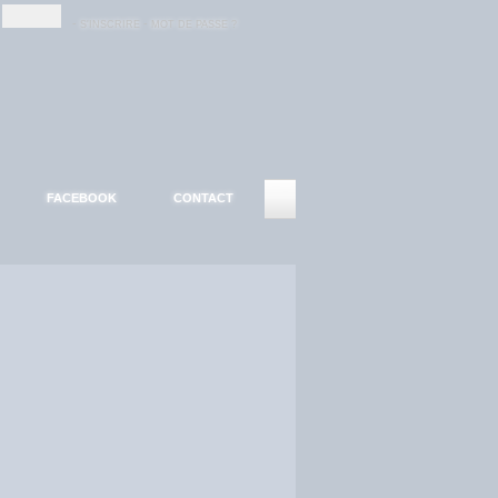
-
-
S'INSCRIRE
MOT DE PASSE ?
FACEBOOK
CONTACT