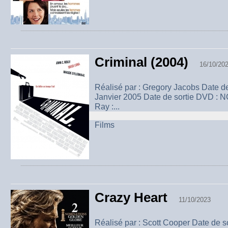
Criminal (2004)
16/10/20
Réalisé par : Gregory Jacobs Date de
Janvier 2005 Date de sortie DVD : NC
Ray :...
Films
Crazy Heart
11/10/2023
Réalisé par : Scott Cooper Date de s