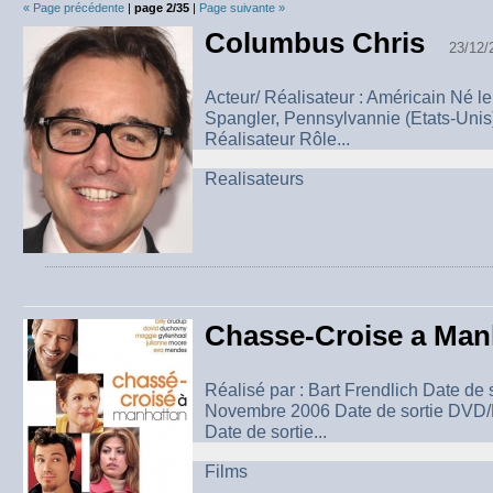
« Page précédente
|
page 2/35
|
Page suivante »
Columbus Chris
23/12/
Acteur/ Réalisateur : Américain Né l
Spangler, Pennsylvannie (Etats-
Réalisateur Rôle...
Realisateurs
Chasse-Croise a Man
Réalisé par : Bart Frendlich Date de 
Novembre 2006 Date de sortie DVD/B
Date de sortie...
Films