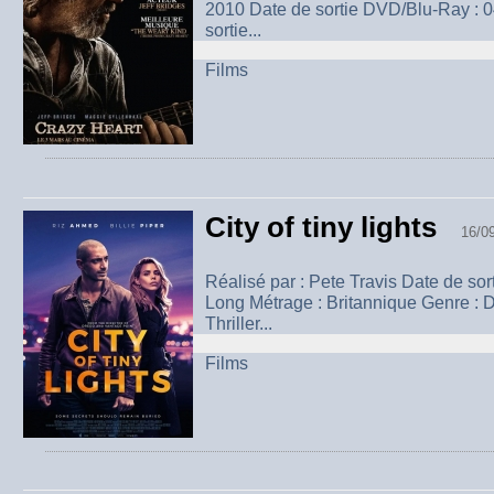
2010 Date de sortie DVD/Blu-Ray : 
sortie...
Films
City of tiny lights
16/0
Réalisé par : Pete Travis Date de sor
Long Métrage : Britannique Genre : D
Thriller...
Films