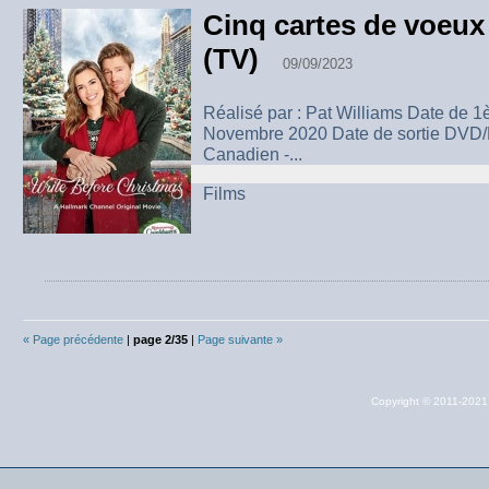
Cinq cartes de voeux
(TV)
09/09/2023
Réalisé par : Pat Williams Date de 1è
Novembre 2020 Date de sortie DVD/B
Canadien -...
Films
« Page précédente
|
page 2/35
|
Page suivante »
Copyright © 2011-202