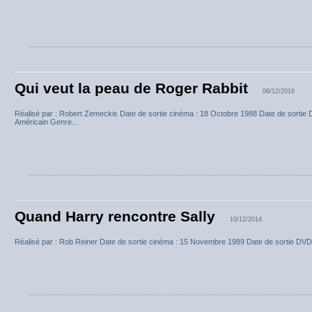
Qui veut la peau de Roger Rabbit
06/12/2016
Réalisé par : Robert Zemeckis Date de sortie cinéma : 18 Octobre 1988 Date de sortie
Américain Genre...
Quand Harry rencontre Sally
10/12/2014
Réalisé par : Rob Reiner Date de sortie cinéma : 15 Novembre 1989 Date de sortie DVD 