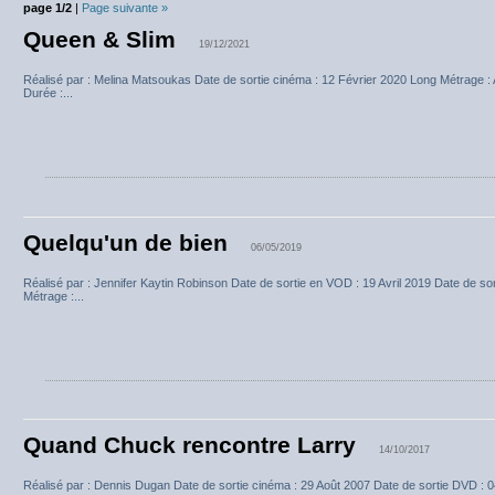
page 1/2
|
Page suivante »
Queen & Slim
19/12/2021
Réalisé par : Melina Matsoukas Date de sortie cinéma : 12 Février 2020 Long Métrage : 
Durée :...
Quelqu'un de bien
06/05/2019
Réalisé par : Jennifer Kaytin Robinson Date de sortie en VOD : 19 Avril 2019 Date de s
Métrage :...
Quand Chuck rencontre Larry
14/10/2017
Réalisé par : Dennis Dugan Date de sortie cinéma : 29 Août 2007 Date de sortie DVD : 0