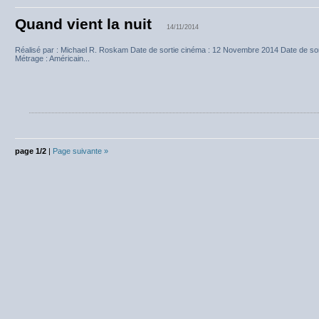
Quand vient la nuit
14/11/2014
Réalisé par : Michael R. Roskam Date de sortie cinéma : 12 Novembre 2014 Date de s
Métrage : Américain...
page 1/2
|
Page suivante »