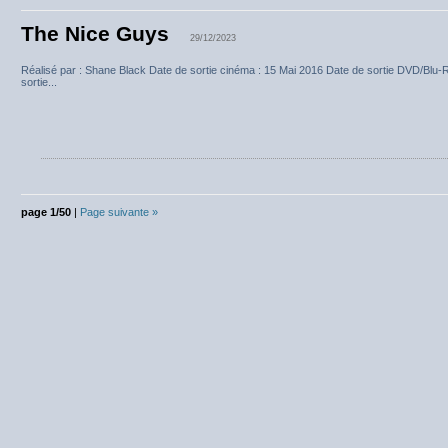
The Nice Guys
29/12/2023
Réalisé par : Shane Black Date de sortie cinéma : 15 Mai 2016 Date de sortie DVD/Blu
sortie...
page 1/50
|
Page suivante »