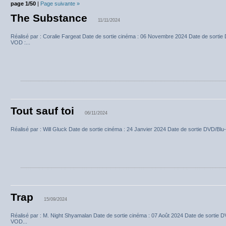
page 1/50
|
Page suivante »
The Substance
11/11/2024
Réalisé par : Coralie Fargeat Date de sortie cinéma : 06 Novembre 2024 Date de sortie
VOD :...
Tout sauf toi
06/11/2024
Réalisé par : Will Gluck Date de sortie cinéma : 24 Janvier 2024 Date de sortie DVD/Blu
Trap
15/09/2024
Réalisé par : M. Night Shyamalan Date de sortie cinéma : 07 Août 2024 Date de sortie 
VOD...