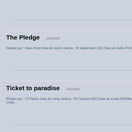
The Pledge
28/04/2024
Réalisé par : Sean Penn Date de sortie cinéma : 26 Septembre 2001 Date de sortie DVD 
Ticket to paradise
24/02/2024
Réalisé par : Ol Parker Date de sortie cinéma : 05 Octobre 2022 Date de sortie DVD/Bl
sortie...