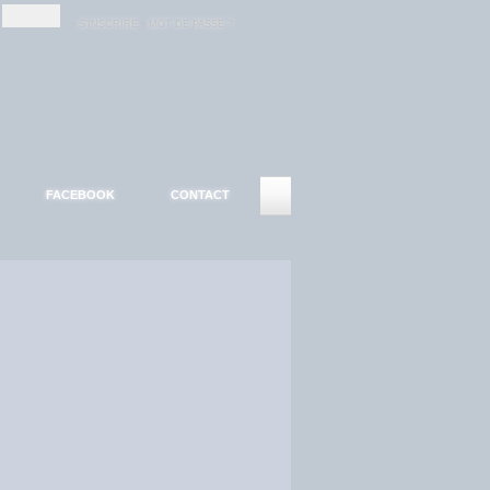
-
-
S'INSCRIRE
MOT DE PASSE ?
FACEBOOK
CONTACT