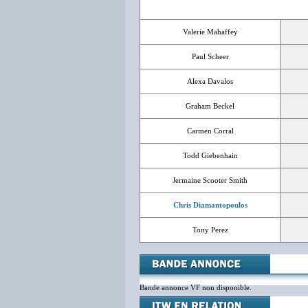
Valerie Mahaffey
Paul Scheer
Alexa Davalos
Graham Beckel
Carmen Corral
Todd Giebenhain
Jermaine Scooter Smith
Chris Diamantopoulos
Tony Perez
Bande annonce VF non disponible.