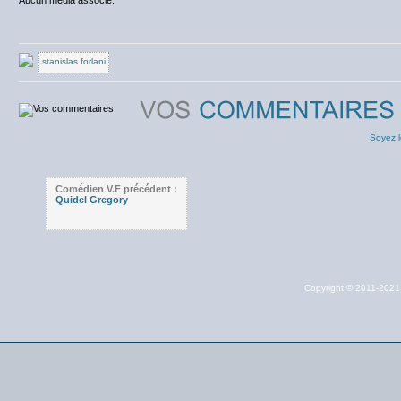
Aucun média associé.
stanislas forlani
Soyez l
Comédien V.F précédent :
Quidel Gregory
Copyright © 2011-202