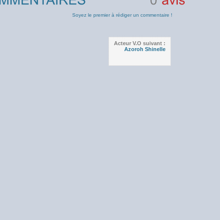
0
avis
Soyez le premier à rédiger un commentaire !
Acteur V.O suivant :
Azoroh Shinelle