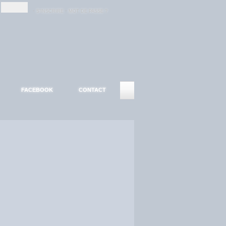
-
-
S'INSCRIRE
MOT DE PASSE ?
FACEBOOK
CONTACT