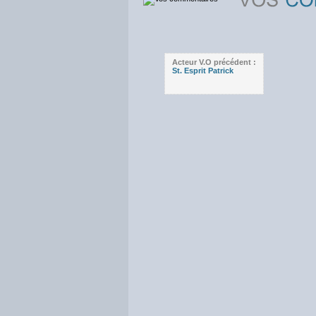
Acteur V.O précédent :
St. Esprit Patrick