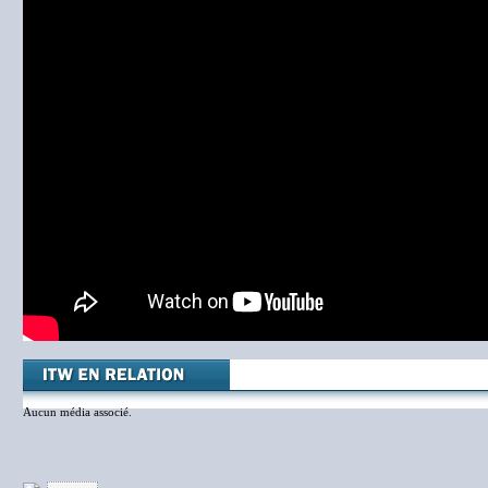
Aucun média associé.