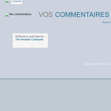
comedie
Soyez l
Définition précédente :
The Human Centiped
Copyright © 2011-202