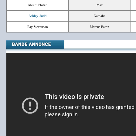
Mekhi Phifer
Max
Ashley Judd
Nathalie
Ray Stevenson
Marcus Eaton