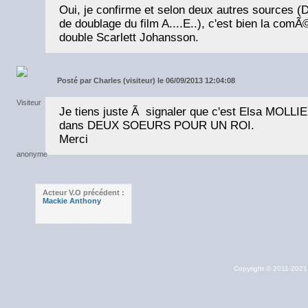
Oui, je confirme et selon deux autres sources (D..
de doublage du film A....E..), c'est bien la comÃ
double Scarlett Johansson.
Posté par
Charles (visiteur) le 06/09/2013 12:04:08
Je tiens juste Ã signaler que c'est Elsa MOLLIE
dans DEUX SOEURS POUR UN ROI.
Merci
Acteur V.O précédent :
Mackie Anthony
Copyright © 2011-202