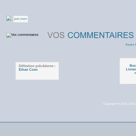
joel coen
Soyez l
Bora
Définition précédente :
Livra
Ethan Coen
Copyright © 2011-202