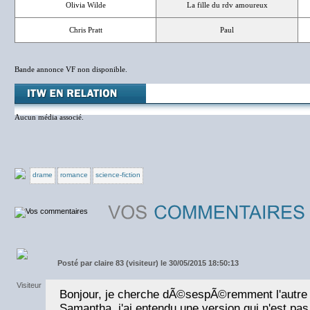
Olivia Wilde
La fille du rdv amoureux
Chris Pratt
Paul
Bande annonce VF non disponible.
Aucun média associé.
drame
romance
science-fiction
Posté par
claire 83 (visiteur) le 30/05/2015 18:50:13
Bonjour, je cherche dÃ©sespÃ©remment l'autre 
Samantha, j'ai entendu une version qui n'est pa