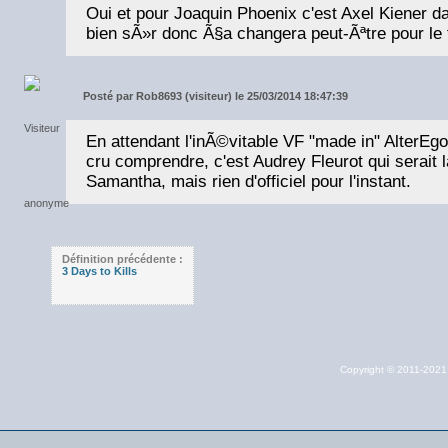
Oui et pour Joaquin Phoenix c'est Axel Kiener 
bien sÃ»r donc Ã§a changera peut-Ãªtre pour le 
Posté par
Rob8693 (visiteur) le 25/03/2014 18:47:39
En attendant l'inÃ©vitable VF "made in" AlterEgo.
cru comprendre, c'est Audrey Fleurot qui serait 
Samantha, mais rien d'officiel pour l'instant.
Définition précédente :
3 Days to Kills
Copyright © 2011-202