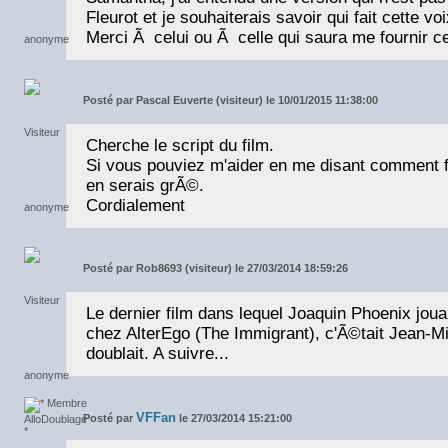
Fleurot et je souhaiterais savoir qui fait cette voi
Merci Ã celui ou Ã celle qui saura me fournir ce
Posté par
Pascal Euverte (visiteur) le 10/01/2015 11:38:00
Cherche le script du film.
Si vous pouviez m'aider en me disant comment f
en serais grÃ©.
Cordialement
Posté par
Rob8693 (visiteur) le 27/03/2014 18:59:26
Le dernier film dans lequel Joaquin Phoenix joua
chez AlterEgo (The Immigrant), c'Ã©tait Jean-Mi
doublait. A suivre...
VFFan
Posté par
le 27/03/2014 15:21:00