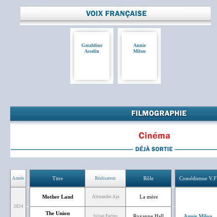
Geraldine
Annie
Asselin
Milon
Titre
Rôle
Comédienne V.F
Année
Réalisateur
Mother Land
La mère
Alexandre Aja
2024
The Union
Roxanne Hall
Annie Milon
Julian Farino