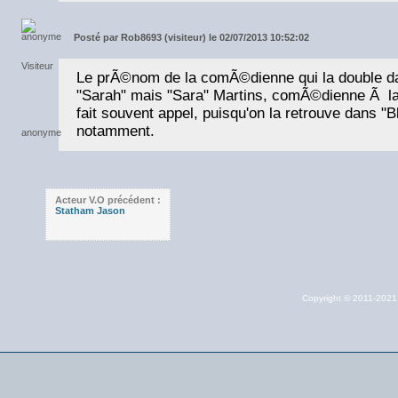
Posté par
Rob8693 (visiteur) le 02/07/2013 10:52:02
Le prÃ©nom de la comÃ©dienne qui la double da
"Sarah" mais "Sara" Martins, comÃ©dienne Ã l
fait souvent appel, puisqu'on la retrouve dans "B
notamment.
Acteur V.O précédent :
Statham Jason
Copyright © 2011-202