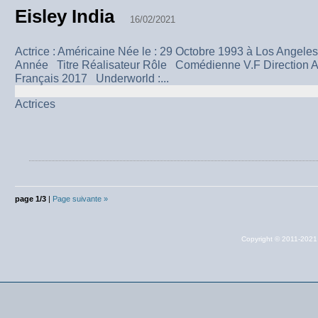
Eisley India
16/02/2021
Actrice : Américaine Née le : 29 Octobre 1993 à Los Ang
Année Titre Réalisateur Rôle Comédienne V.F Direction Art
Français 2017 Underworld :...
Actrices
page 1/3
|
Page suivante »
Copyright © 2011-202