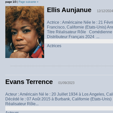
page 1/3
|
Page suivante »
Ellis Aunjanue
12/12/2024
Actrice : Américaine Née le : 21 Fév
Francisco, Californie (Etats-Uni
Titre Réalisateur Rôle Comédienne V
Distributeur Français 2024 ...
Actrices
Evans Terrence
01/09/2023
Acteur : Américain Né le : 20 Juillet 1934 à Los Angeles, Cali
Décédé le : 07 Août 2015 à Burbank, Californie (Etats-
Réalisateur Rôle...
Acteurs