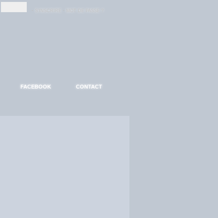
-
-
S'INSCRIRE
MOT DE PASSE ?
FACEBOOK
CONTACT