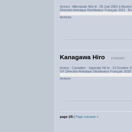
Actrice : Allemande Née le : 05 Juin 2001 à M
Direction Artistique Distributeur Français 2021 Ev
Actrices
Kanagawa Hiro
17/02/2021
Acteur : Canadien - Japonais Né le : 13 Octo
V.F Direction Artistique Distributeur Français 2018
Acteurs
page 1/5
|
Page suivante »