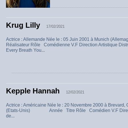
Krug Lilly
17/02/2021
Actrice : Allemande Née le : 05 Juin 2001 à Munich (Al
Réalisateur Rôle Comédienne V.F Direction Artistique Dist
Every Breath You...
Kepple Hannah
12/02/2021
Actrice : Américaine Née le : 20 Novembre 2000 à Brevard, 
(Etats-Unis) Année Titre Rôle Comédien V.F Directi
de...