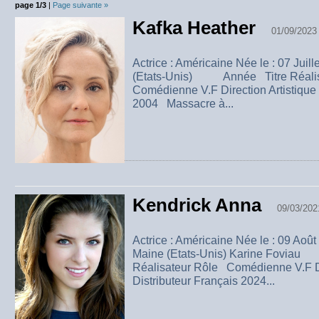
page 1/3
|
Page suivante »
Kafka Heather
01/09/2023
Actrice : Américaine Née le : 07 Juill
(Etats-Unis) Année Titre Réali
Comédienne V.F Direction Artistique 
2004 Massacre à...
Kendrick Anna
09/03/202
Actrice : Américaine Née le : 09 Août
Maine (Etats-Unis) Karine Fovi
Réalisateur Rôle Comédienne V.F Di
Distributeur Français 2024...