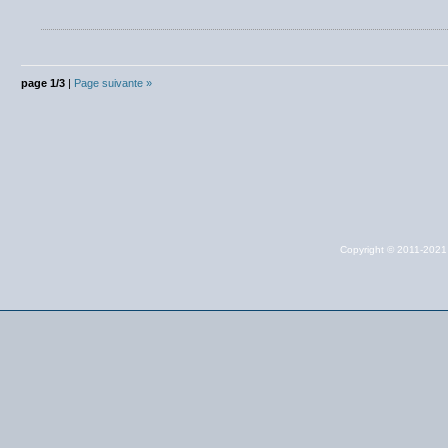
page 1/3
|
Page suivante »
Copyright © 2011-202