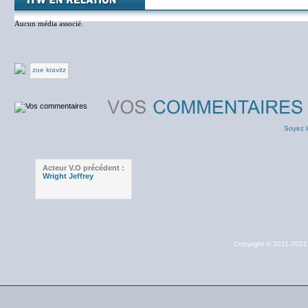
Aucun média associé.
zoe kravitz
Soyez l
Acteur V.O précédent :
Wright Jeffrey
Copyright © 2011-202