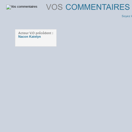
Soyez l
Acteur V.O précédent :
Nacon Katelyn