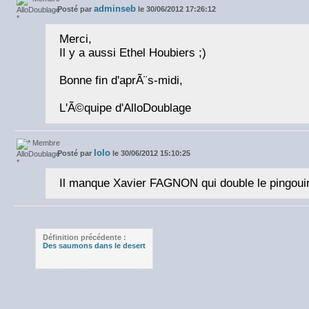
adminseb
Posté par
le 30/06/2012 17:26:12
Merci,
Il y a aussi Ethel Houbiers ;)
Bonne fin d'aprÃ¨s-midi,
L'Ã©quipe d'AlloDoublage
lolo
Posté par
le 30/06/2012 15:10:25
Il manque Xavier FAGNON qui double le pingou
Définition précédente :
Des saumons dans le desert