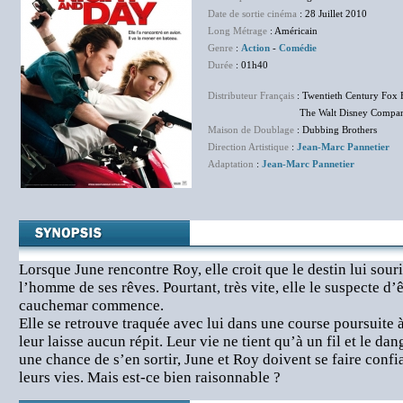
Date de sortie cinéma
: 28 Juillet 2010
Long Métrage
: Américain
Genre
:
Action
-
Comédie
Durée
: 01h40
Distributeur Français
: Twentieth Century Fox 
The Walt Disney Company F
Maison de Doublage
: Dubbing Brothers
Direction Artistique
:
Jean-Marc Pannetier
Adaptation
:
Jean-Marc Pannetier
Lorsque June rencontre Roy, elle croit que le destin lui souri
l’homme de ses rêves. Pourtant, très vite, elle le suspecte d’ê
cauchemar commence.
Elle se retrouve traquée avec lui dans une course poursuite à
leur laisse aucun répit. Leur vie ne tient qu’à un fil et le dan
une chance de s’en sortir, June et Roy doivent se faire confi
leurs vies. Mais est-ce bien raisonnable ?