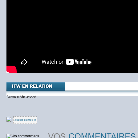
Aucun média associé.
action comedie