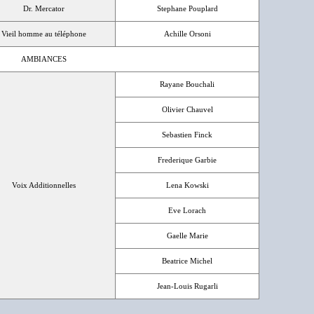
Dr. Mercator
Stephane Pouplard
Vieil homme au téléphone
Achille Orsoni
AMBIANCES
Rayane Bouchali
Olivier Chauvel
Sebastien Finck
Frederique Garbie
Voix Additionnelles
Lena Kowski
Eve Lorach
Gaelle Marie
Beatrice Michel
Jean-Louis Rugarli