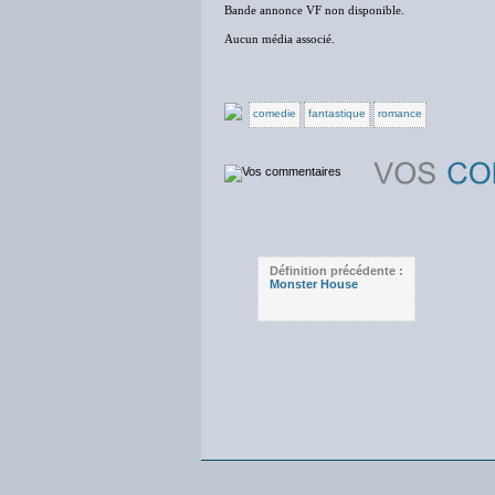
Bande annonce VF non disponible.
Aucun média associé.
comedie
fantastique
romance
Définition précédente :
Monster House