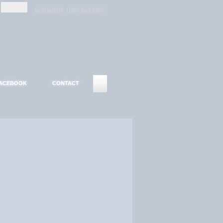
-
-
S'INSCRIRE
MOT DE PASSE ?
ACEBOOK
CONTACT