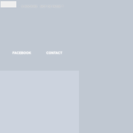
-
-
S'INSCRIRE
MOT DE PASSE ?
FACEBOOK
CONTACT