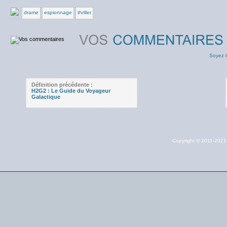
drame
espionnage
thriller
Soyez l
Définition précédente :
H2G2 : Le Guide du Voyageur
Galactique
Copyright © 2011-202