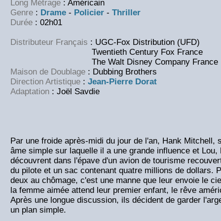
Long Métrage
: Américain
Genre
:
Drame
-
Policier
-
Thriller
Durée
: 02h01
Distributeur Français
: UGC-Fox Distribution (UFD)
Twentieth Century Fox France
The Walt Disney Company France
Maison de Doublage
: Dubbing Brothers
Direction Artistique
:
Jean-Pierre Dorat
Adaptation
: Joël Savdie
Par une froide après-midi du jour de l'an, Hank Mitchell, 
âme simple sur laquelle il a une grande influence et Lou,
découvrent dans l'épave d'un avion de tourisme recouvert
du pilote et un sac contenant quatre millions de dollars. 
deux au chômage, c'est une manne que leur envoie le cie
la femme aimée attend leur premier enfant, le rêve améri
Après une longue discussion, ils décident de garder l'arg
un plan simple.