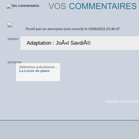
Posté par
un anonyme (non inscrit) le 03/06/2023 23:46:37
Adaptation : JoÃ«l SavdiÃ©
Définition précédente :
La Lecon de piano
Copyright © 2011-202