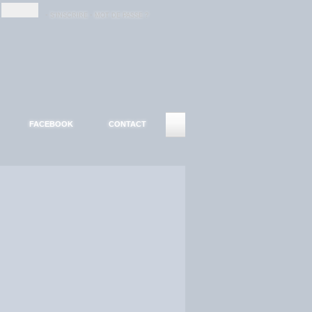
-
-
S'INSCRIRE
MOT DE PASSE ?
FACEBOOK
CONTACT