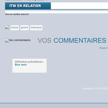
Aucun média associé.
drame
guerre
historique
Soyez l
Définition précédente :
Bon vent
Copyright © 2011-202