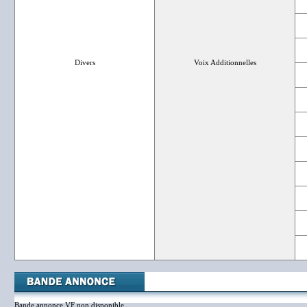
Divers
Voix Additionnelles
Bande annonce VF non disponible.