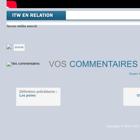
Aucun média associé.
drame
Soyez l
Définition précédente :
Les potes
U
Copyright © 2011-202