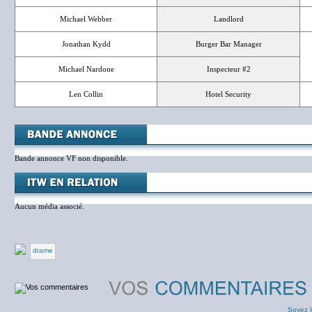
Michael Webber
Landlord
Jonathan Kydd
Burger Bar Manager
Michael Nardone
Inspecteur #2
Len Collin
Hotel Security
Bande annonce VF non disponible.
Aucun média associé.
drame
Soyez l