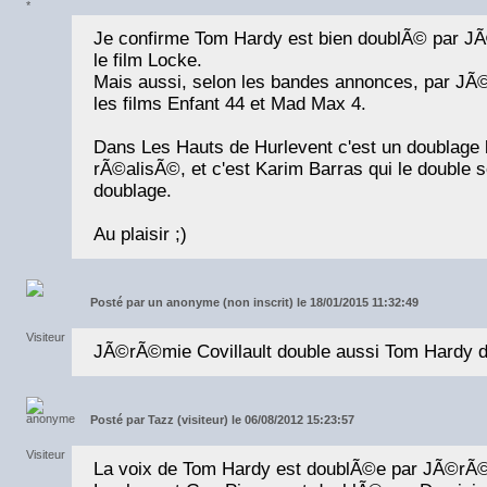
Je confirme Tom Hardy est bien doublÃ© par JÃ
le film Locke.
Mais aussi, selon les bandes annonces, par JÃ
les films Enfant 44 et Mad Max 4.
Dans Les Hauts de Hurlevent c'est un doublage
rÃ©alisÃ©, et c'est Karim Barras qui le double s
doublage.
Au plaisir ;)
Posté par
un anonyme (non inscrit) le 18/01/2015 11:32:49
JÃ©rÃ©mie Covillault double aussi Tom Hardy 
Posté par
Tazz (visiteur) le 06/08/2012 15:23:57
La voix de Tom Hardy est doublÃ©e par JÃ©rÃ©