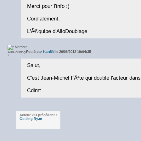
Merci pour l'info :)
Cordialement,
L'Ã©quipe d'AlloDoublage
Fan88
Posté par
le 20/06/2012 19:04:35
Salut,
C'est Jean-Michel FÃªte qui double l'acteur da
Cdlmt
Acteur V.O précédent :
Gosling Ryan