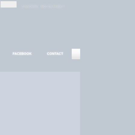
-
-
S'INSCRIRE
MOT DE PASSE ?
FACEBOOK
CONTACT