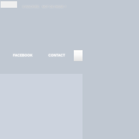
-
-
S'INSCRIRE
MOT DE PASSE ?
FACEBOOK
CONTACT