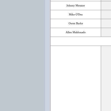
Johnny Messner
Mike O'Dea
Owen Burke
Allen Maldonado