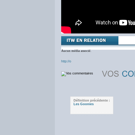
Aucun média associé.
http://o
Définition précédente :
Les Goonies