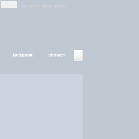
-
-
S'INSCRIRE
MOT DE PASSE ?
FACEBOOK
CONTACT