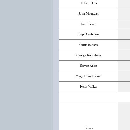
Robert Davi
John Matuszak
Kerri Green
Lupe Ontiveros
Curtis Hanson
George Robotham
Steven Antin
Mary Ellen Trainor
Keith Walker
Divers