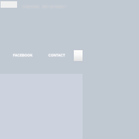
-
-
S'INSCRIRE
MOT DE PASSE ?
FACEBOOK
CONTACT