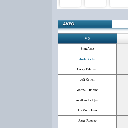
V.O
Sean Astin
Josh Brolin
Corey Feldman
Jeff Cohen
Martha Plimpton
Jonathan Ke Quan
Joe Pantoliano
Anne Ramsey