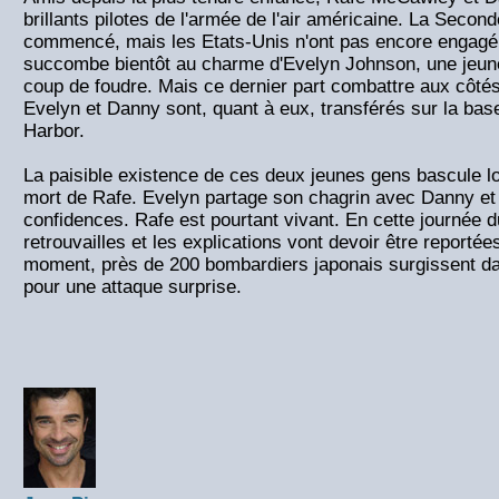
brillants pilotes de l'armée de l'air américaine. La Seco
commencé, mais les Etats-Unis n'ont pas encore engagé l
succombe bientôt au charme d'Evelyn Johnson, une jeune 
coup de foudre. Mais ce dernier part combattre aux côtés
Evelyn et Danny sont, quant à eux, transférés sur la bas
Harbor.
La paisible existence de ces deux jeunes gens bascule lo
mort de Rafe. Evelyn partage son chagrin avec Danny et 
confidences. Rafe est pourtant vivant. En cette journée 
retrouvailles et les explications vont devoir être reporté
moment, près de 200 bombardiers japonais surgissent da
pour une attaque surprise.