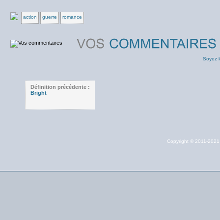
action
guerre
romance
Soyez l
Définition précédente :
Bright
Copyright © 2011-202