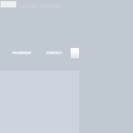
-
-
S'INSCRIRE
MOT DE PASSE ?
FACEBOOK
CONTACT