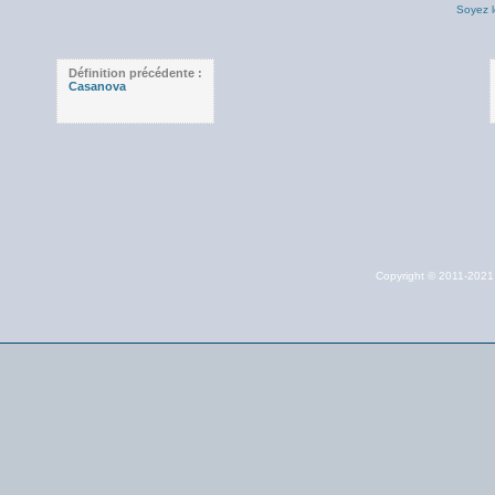
Soyez l
Définition précédente :
Casanova
Copyright © 2011-202