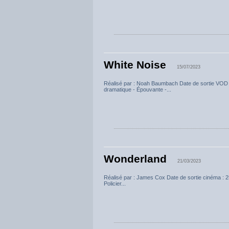
White Noise
15/07/2023
Réalisé par : Noah Baumbach Date de sortie VOD
dramatique - Épouvante -...
Wonderland
21/03/2023
Réalisé par : James Cox Date de sortie cinéma : 
Policier...