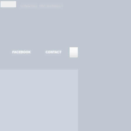
-
-
S'INSCRIRE
MOT DE PASSE ?
FACEBOOK
CONTACT