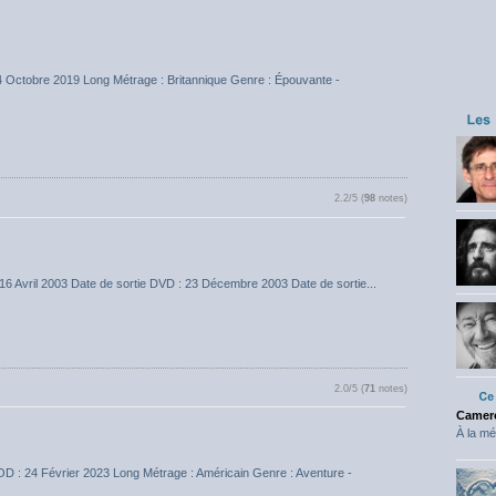
14 Octobre 2019 Long Métrage : Britannique Genre : Épouvante -
2.2/5 (
98
notes)
 16 Avril 2003 Date de sortie DVD : 23 Décembre 2003 Date de sortie...
2.0/5 (
71
notes)
Camero
À la mé
OD : 24 Février 2023 Long Métrage : Américain Genre : Aventure -