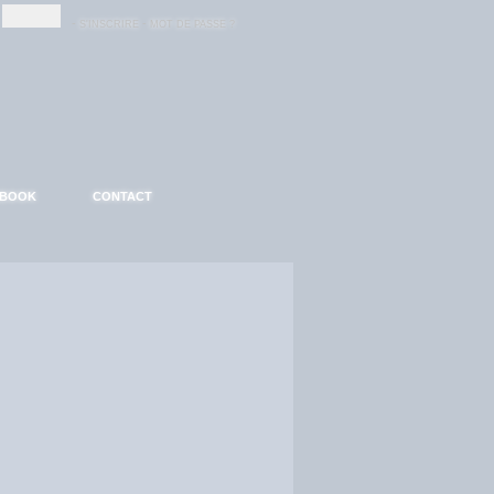
-
-
S'INSCRIRE
MOT DE PASSE ?
EBOOK
CONTACT