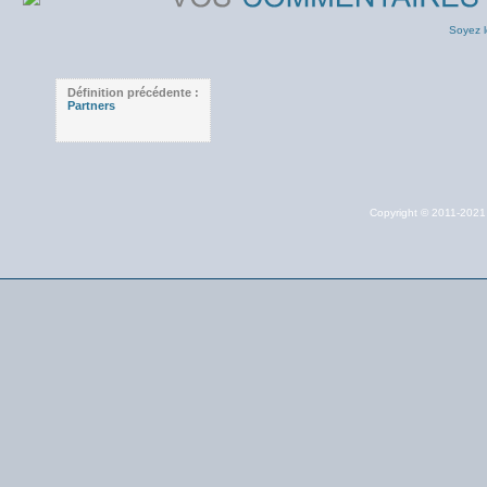
Soyez l
Définition précédente :
Partners
Copyright © 2011-202