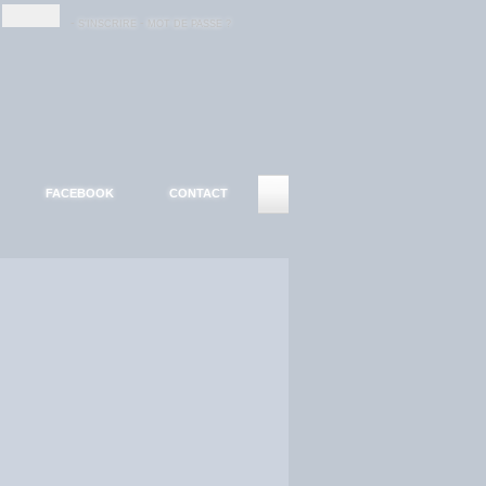
-
-
S'INSCRIRE
MOT DE PASSE ?
FACEBOOK
CONTACT