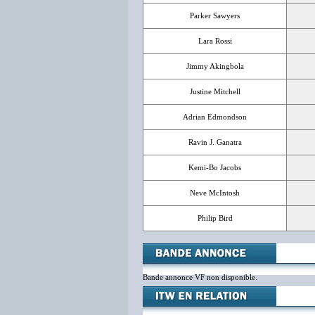
Parker Sawyers
Lara Rossi
Jimmy Akingbola
Justine Mitchell
Adrian Edmondson
Ravin J. Ganatra
Kemi-Bo Jacobs
Neve McIntosh
Philip Bird
Bande annonce VF non disponible.