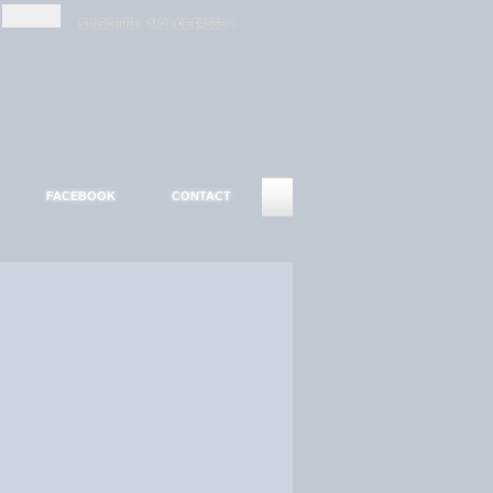
-
-
S'INSCRIRE
MOT DE PASSE ?
FACEBOOK
CONTACT