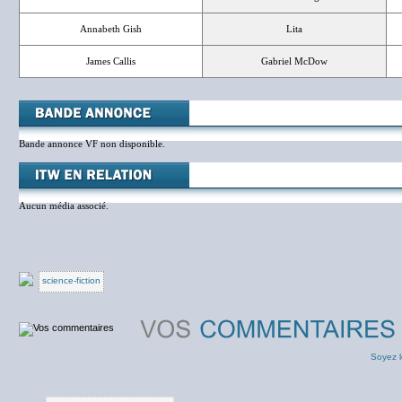
Annabeth Gish
Lita
James Callis
Gabriel McDow
Bande annonce VF non disponible.
Aucun média associé.
science-fiction
Soyez l