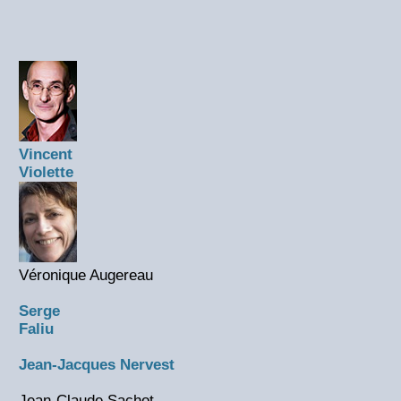
Vincent
Violette
Véronique Augereau
Serge
Faliu
Jean-Jacques Nervest
Jean-Claude Sachot