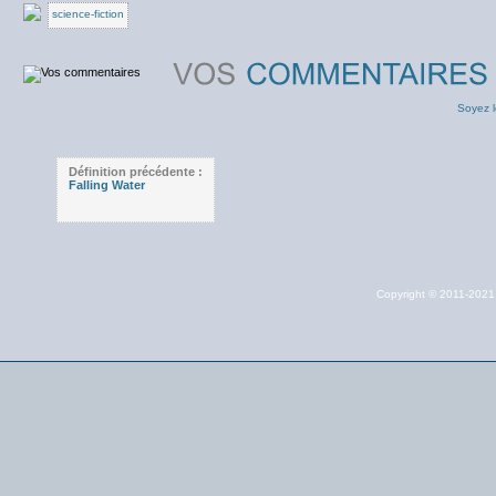
science-fiction
Soyez l
Définition précédente :
Falling Water
Copyright © 2011-202