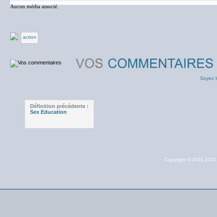
Aucun média associé.
action
Soyez l
Définition précédente :
Sex Education
Copyright © 2011-202